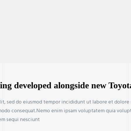
ing developed alongside new Toyot
lit, sed do eiusmod tempor incididunt ut labore et dolore
mmodo consequat.Nemo enim ipsam voluptatem quia voluptas 
em sequi nesciunt