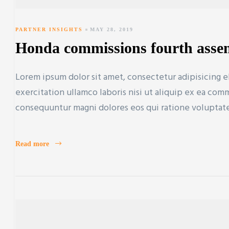
PARTNER INSIGHTS
MAY 28, 2019
Honda commissions fourth assem
Lorem ipsum dolor sit amet, consectetur adipisicing e
exercitation ullamco laboris nisi ut aliquip ex ea co
consequuntur magni dolores eos qui ratione voluptat
Read more