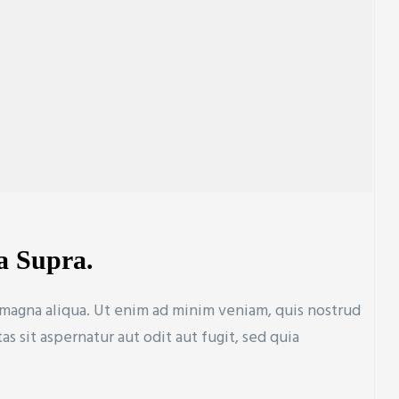
a Supra.
 magna aliqua. Ut enim ad minim veniam, quis nostrud
sit aspernatur aut odit aut fugit, sed quia