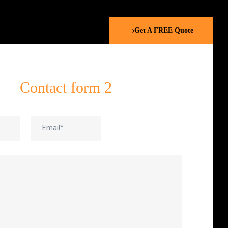
Get A FREE Quote
Contact form 2