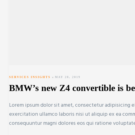
SERVICES INSIGHTS
MAY 28, 2019
BMW’s new Z4 convertible is be
Lorem ipsum dolor sit amet, consectetur adipisicing e
exercitation ullamco laboris nisi ut aliquip ex ea co
consequuntur magni dolores eos qui ratione voluptat