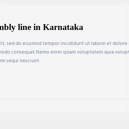
bly line in Karnataka
lit, sed do eiusmod tempor incididunt ut labore et dolore
mmodo consequat.Nemo enim ipsam voluptatem quia voluptas 
em sequi nesciunt