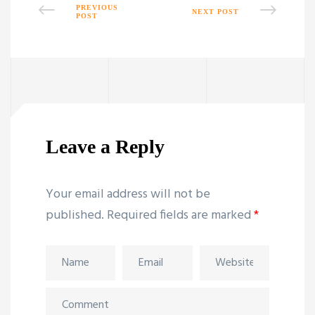
PREVIOUS
NEXT POST
POST
Leave a Reply
Your email address will not be
published.
Required fields are marked
*