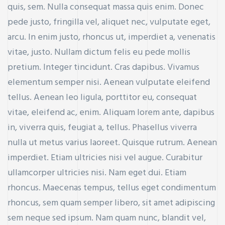
quis, sem. Nulla consequat massa quis enim. Donec
pede justo, fringilla vel, aliquet nec, vulputate eget,
arcu. In enim justo, rhoncus ut, imperdiet a, venenatis
vitae, justo. Nullam dictum felis eu pede mollis
pretium. Integer tincidunt. Cras dapibus. Vivamus
ay
elementum semper nisi. Aenean vulputate eleifend
tellus. Aenean leo ligula, porttitor eu, consequat
vitae, eleifend ac, enim. Aliquam lorem ante, dapibus
in, viverra quis, feugiat a, tellus. Phasellus viverra
nulla ut metus varius laoreet. Quisque rutrum. Aenean
imperdiet. Etiam ultricies nisi vel augue. Curabitur
ullamcorper ultricies nisi. Nam eget dui. Etiam
rhoncus. Maecenas tempus, tellus eget condimentum
rhoncus, sem quam semper libero, sit amet adipiscing
sem neque sed ipsum. Nam quam nunc, blandit vel,