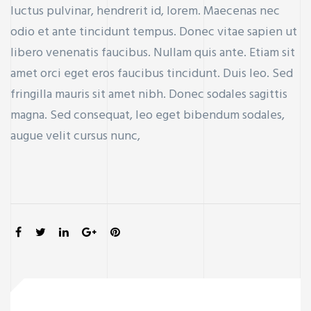
luctus pulvinar, hendrerit id, lorem. Maecenas nec
odio et ante tincidunt tempus. Donec vitae sapien ut
libero venenatis faucibus. Nullam quis ante. Etiam sit
amet orci eget eros faucibus tincidunt. Duis leo. Sed
ercial
fringilla mauris sit amet nibh. Donec sodales sagittis
Property
magna. Sed consequat, leo eget bibendum sodales,
augue velit cursus nunc,
r new and
SHARE: