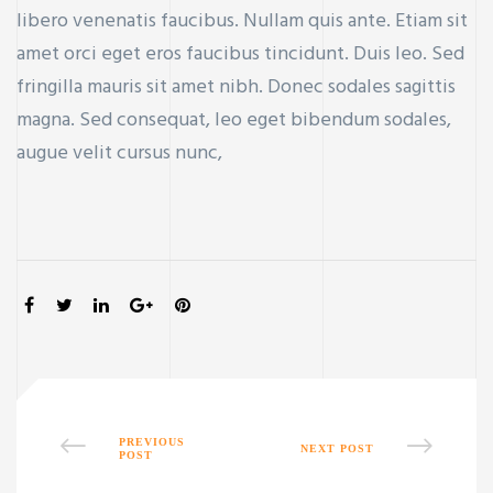
libero venenatis faucibus. Nullam quis ante. Etiam sit
amet orci eget eros faucibus tincidunt. Duis leo. Sed
fringilla mauris sit amet nibh. Donec sodales sagittis
magna. Sed consequat, leo eget bibendum sodales,
ercial
augue velit cursus nunc,
Property
SHARE:
r new and
PREVIOUS
NEXT POST
POST