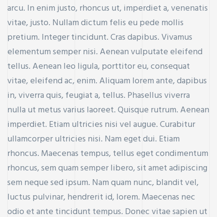
arcu. In enim justo, rhoncus ut, imperdiet a, venenatis
vitae, justo. Nullam dictum felis eu pede mollis
pretium. Integer tincidunt. Cras dapibus. Vivamus
elementum semper nisi. Aenean vulputate eleifend
tellus. Aenean leo ligula, porttitor eu, consequat
ay
vitae, eleifend ac, enim. Aliquam lorem ante, dapibus
in, viverra quis, feugiat a, tellus. Phasellus viverra
nulla ut metus varius laoreet. Quisque rutrum. Aenean
imperdiet. Etiam ultricies nisi vel augue. Curabitur
ullamcorper ultricies nisi. Nam eget dui. Etiam
rhoncus. Maecenas tempus, tellus eget condimentum
rhoncus, sem quam semper libero, sit amet adipiscing
sem neque sed ipsum. Nam quam nunc, blandit vel,
luctus pulvinar, hendrerit id, lorem. Maecenas nec
odio et ante tincidunt tempus. Donec vitae sapien ut