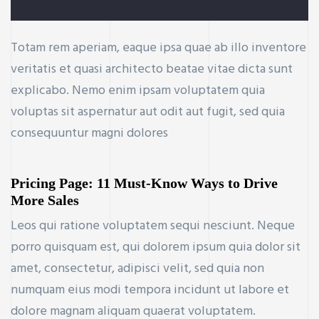
Totam rem aperiam, eaque ipsa quae ab illo inventore
veritatis et quasi architecto beatae vitae dicta sunt
explicabo. Nemo enim ipsam voluptatem quia
ercial
Property
voluptas sit aspernatur aut odit aut fugit, sed quia
consequuntur magni dolores
Pricing Page: 11 Must-Know Ways to Drive
More Sales
Leos qui ratione voluptatem sequi nesciunt. Neque
r new and
porro quisquam est, qui dolorem ipsum quia dolor sit
amet, consectetur, adipisci velit, sed quia non
numquam eius modi tempora incidunt ut labore et
dolore magnam aliquam quaerat voluptatem.